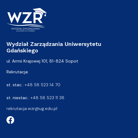
Wydział Zarządzania Uniwersytetu
Gdańskiego
ul. Armii Krajowej 101, 81-824 Sopot
Rekrutacja:
st. stac.:
+48 58 523 14 70
st. niestac.:
+48 58 523 11 38
rekrutacja.wzr@ug.edu.pl