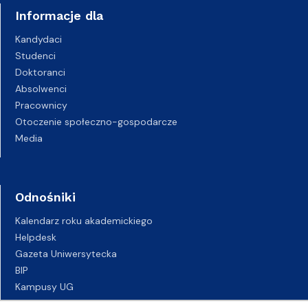
Informacje dla
Kandydaci
Studenci
Doktoranci
Absolwenci
Pracownicy
Otoczenie społeczno-gospodarcze
Media
Odnośniki
Kalendarz roku akademickiego
Helpdesk
Gazeta Uniwersytecka
BIP
Kampusy UG
Biuro Karier UG