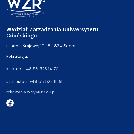
Wydział Zarządzania Uniwersytetu
Gdańskiego
ul. Armii Krajowej 101, 81-824 Sopot
Rekrutacja:
st. stac.:
+48 58 523 14 70
st. niestac.:
+48 58 523 11 38
rekrutacja.wzr@ug.edu.pl