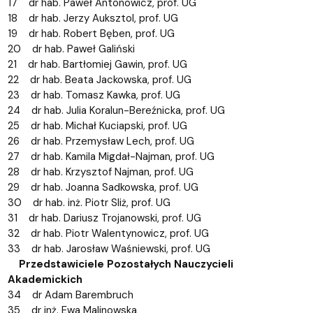
17 dr hab. Paweł Antonowicz, prof. UG
18 dr hab. Jerzy Auksztol, prof. UG
19 dr hab. Robert Bęben, prof. UG
20 dr hab. Paweł Galiński
21 dr hab. Bartłomiej Gawin, prof. UG
22 dr hab. Beata Jackowska, prof. UG
23 dr hab. Tomasz Kawka, prof. UG
24 dr hab. Julia Koralun-Bereźnicka, prof. UG
25 dr hab. Michał Kuciapski, prof. UG
26 dr hab. Przemysław Lech, prof. UG
27 dr hab. Kamila Migdał-Najman, prof. UG
28 dr hab. Krzysztof Najman, prof. UG
29 dr hab. Joanna Sadkowska, prof. UG
30 dr hab. inż. Piotr Sliż, prof. UG
31 dr hab. Dariusz Trojanowski, prof. UG
32 dr hab. Piotr Walentynowicz, prof. UG
33 dr hab. Jarosław Waśniewski, prof. UG
Przedstawiciele Pozostałych Nauczycieli
Akademickich
34 dr Adam Barembruch
35 dr inż. Ewa Malinowska