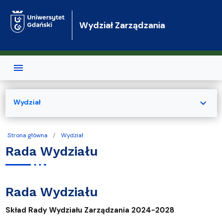
Przejdź do treści
Wydział Zarządzania
expand_more
Wydział
Strona główna
Wydział
Rada Wydziału
Rada Wydziału
Skład Rady Wydziału Zarządzania 2024-2028