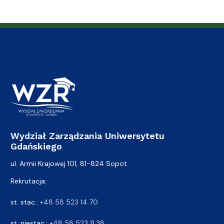
Wydział Zarządzania Uniwersytetu
Gdańskiego
ul. Armii Krajowej 101, 81-824 Sopot
Rekrutacja:
st. stac.:
+48 58 523 14 70
st. niestac.:
+48 58 523 11 38