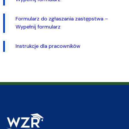
Formularz do zgłaszania zastępstwa –
Wypełnij formularz
Instrukcje dla pracowników