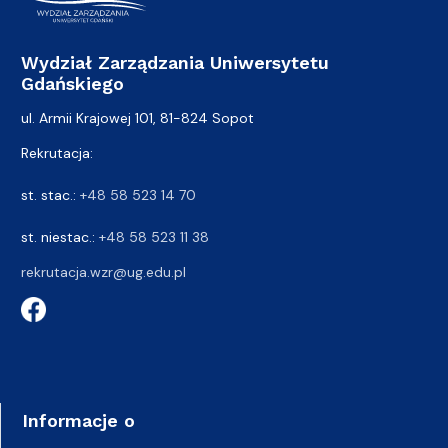
Wydział Zarządzania Uniwersytetu
Gdańskiego
ul. Armii Krajowej 101, 81-824 Sopot
Rekrutacja:
st. stac.:
+48 58 523 14 70
st. niestac.:
+48 58 523 11 38
rekrutacja.wzr@ug.edu.pl
Informacje o