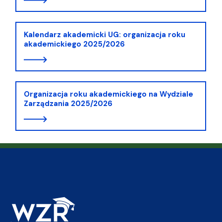
Kalendarz akademicki UG: organizacja roku
akademickiego 2025/2026
Organizacja roku akademickiego na Wydziale
Zarządzania 2025/2026