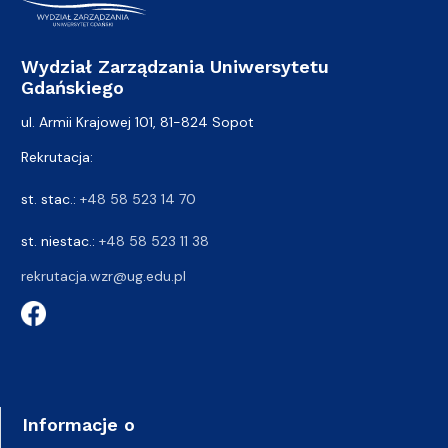
Wydział Zarządzania Uniwersytetu
Gdańskiego
ul. Armii Krajowej 101, 81-824 Sopot
Rekrutacja:
st. stac.:
+48 58 523 14 70
st. niestac.:
+48 58 523 11 38
rekrutacja.wzr@ug.edu.pl
Informacje o