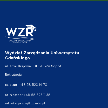
Wydział Zarządzania Uniwersytetu
Gdańskiego
ul. Armii Krajowej 101, 81-824 Sopot
Rekrutacja:
st. stac.:
+48 58 523 14 70
st. niestac.:
+48 58 523 11 38
rekrutacja.wzr@ug.edu.pl