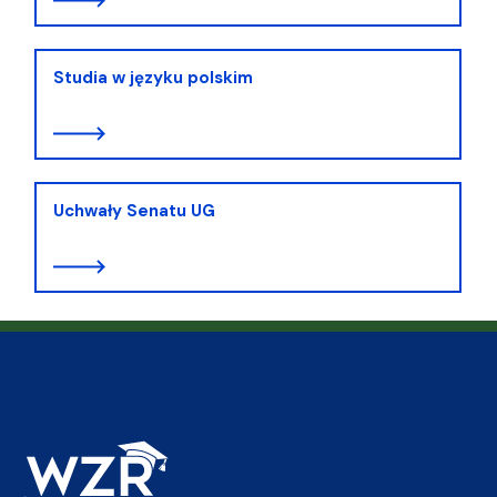
Studia w języku polskim
Uchwały Senatu UG