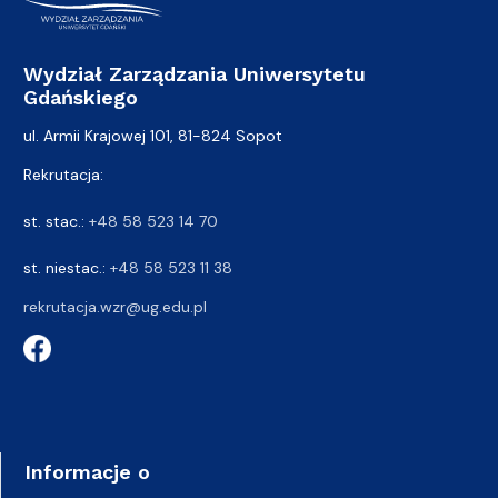
Wydział Zarządzania Uniwersytetu
Gdańskiego
ul. Armii Krajowej 101, 81-824 Sopot
Rekrutacja:
st. stac.:
+48 58 523 14 70
st. niestac.:
+48 58 523 11 38
rekrutacja.wzr@ug.edu.pl
Informacje o