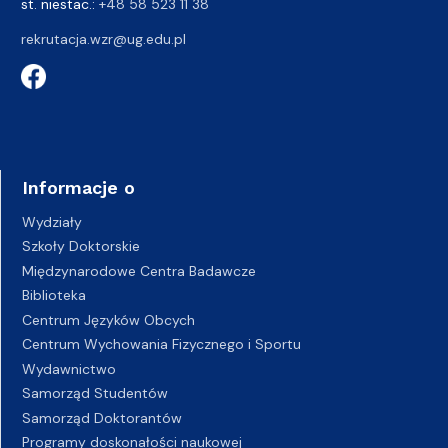
st. niestac.:
+48 58 523 11 38
rekrutacja.wzr@ug.edu.pl
Informacje o
Wydziały
Szkoły Doktorskie
Międzynarodowe Centra Badawcze
Biblioteka
Centrum Języków Obcych
Centrum Wychowania Fizycznego i Sportu
Wydawnictwo
Samorząd Studentów
Samorząd Doktorantów
Programy doskonałości naukowej