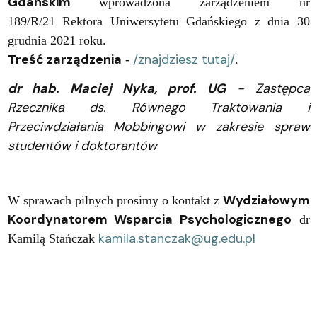
Gdańskim
wprowadzona zarządzeniem nr
189/R/21 Rektora Uniwersytetu Gdańskiego z dnia 30
grudnia 2021 roku.
Treść zarządzenia
/znajdziesz tutaj/
-
.
dr hab. Maciej Nyka, prof. UG
- Zastępca
Rzecznika ds. Równego Traktowania i
Przeciwdziałania Mobbingowi w zakresie spraw
studentów i doktorantów
Wydziałowym
W sprawach pilnych prosimy o kontakt z
Koordynatorem Wsparcia Psychologicznego
dr
kamila.stanczak@ug.edu.pl
Kamilą Stańczak