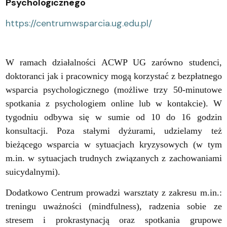
Psychologicznego
https://centrumwsparcia.ug.edu.pl/
W ramach działalności ACWP UG zarówno studenci,
doktoranci jak i pracownicy mogą korzystać z bezpłatnego
wsparcia psychologicznego (możliwe trzy 50-minutowe
spotkania z psychologiem online lub w kontakcie). W
tygodniu odbywa się w sumie od 10 do 16 godzin
konsultacji. Poza stałymi dyżurami, udzielamy też
bieżącego wsparcia w sytuacjach kryzysowych (w tym
m.in. w sytuacjach trudnych związanych z zachowaniami
suicydalnymi).
Dodatkowo Centrum prowadzi warsztaty z zakresu m.in.:
treningu uważności (mindfulness), radzenia sobie ze
stresem i prokrastynacją oraz spotkania grupowe