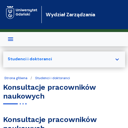
Przejdź do treści
Wydział Zarządzania
expand_more
Studenci i doktoranci
Strona główna
Studenci i doktoranci
Konsultacje pracowników
naukowych
Konsultacje pracowników