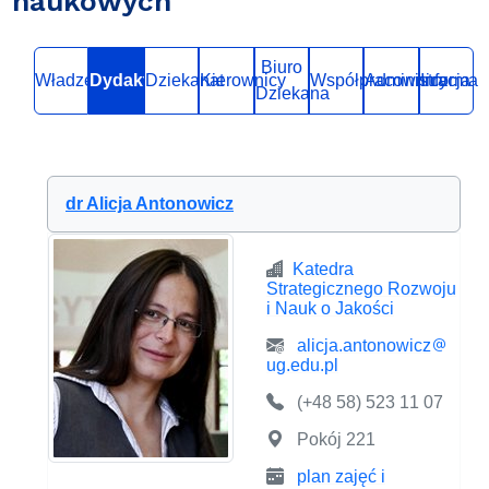
naukowych