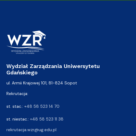
Wydział Zarządzania Uniwersytetu
Gdańskiego
ul. Armii Krajowej 101, 81-824 Sopot
Rekrutacja:
st. stac.:
+48 58 523 14 70
st. niestac.:
+48 58 523 11 38
rekrutacja.wzr@ug.edu.pl