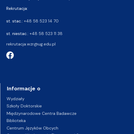
Rekrutacja:
st. stac.:
+48 58 523 14 70
st. niestac.:
+48 58 523 11 38
rekrutacja.wzr@ug.edu.pl
Informacje o
Wydziały
Szkoły Doktorskie
Międzynarodowe Centra Badawcze
Biblioteka
Centrum Języków Obcych