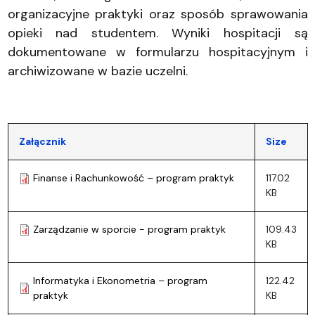
organizacyjne praktyki oraz sposób sprawowania
opieki nad studentem. Wyniki hospitacji są
dokumentowane w formularzu hospitacyjnym i
archiwizowane w bazie uczelni.
Załącznik
Size
Finanse i Rachunkowość – program praktyk
117.02
KB
Zarządzanie w sporcie - program praktyk
109.43
KB
Informatyka i Ekonometria – program
122.42
praktyk
KB