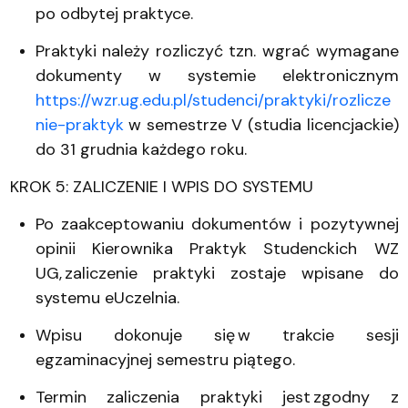
po odbytej praktyce.
Praktyki należy rozliczyć tzn. wgrać wymagane
dokumenty w systemie elektronicznym
https://wzr.ug.edu.pl/studenci/praktyki/rozlicze
nie-praktyk
w semestrze V (studia licencjackie)
do 31 grudnia każdego roku.
KROK 5: ZALICZENIE I WPIS DO SYSTEMU
Po zaakceptowaniu dokumentów i pozytywnej
opinii Kierownika Praktyk Studenckich WZ
UG, zaliczenie praktyki zostaje wpisane do
systemu eUczelnia.
Wpisu dokonuje się w trakcie sesji
egzaminacyjnej semestru piątego.
Termin zaliczenia praktyki jest zgodny z