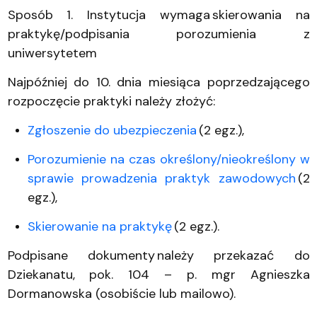
Sposób 1. Instytucja wymaga skierowania na
praktykę/podpisania porozumienia z
uniwersytetem
Najpóźniej do 10. dnia miesiąca poprzedzającego
rozpoczęcie praktyki należy złożyć:
Zgłoszenie do ubezpieczenia
(2 egz.),
Porozumienie na czas określony/nieokreślony w
sprawie prowadzenia praktyk zawodowych
(2
egz.),
Skierowanie na praktykę
(2 egz.).
Podpisane dokumenty należy przekazać do
Dziekanatu, pok. 104 – p. mgr Agnieszka
Dormanowska (osobiście lub mailowo).