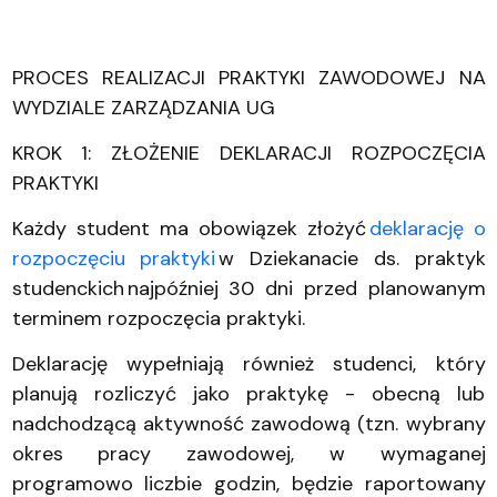
PROCES REALIZACJI PRAKTYKI ZAWODOWEJ NA
WYDZIALE ZARZĄDZANIA UG
KROK 1: ZŁOŻENIE DEKLARACJI ROZPOCZĘCIA
PRAKTYKI
Każdy student ma obowiązek złożyć
deklarację o
rozpoczęciu praktyki
w Dziekanacie ds. praktyk
studenckich najpóźniej 30 dni przed planowanym
terminem rozpoczęcia praktyki.
Deklarację wypełniają również studenci, który
planują rozliczyć jako praktykę - obecną lub
nadchodzącą aktywność zawodową (tzn. wybrany
okres pracy zawodowej, w wymaganej
programowo liczbie godzin, będzie raportowany