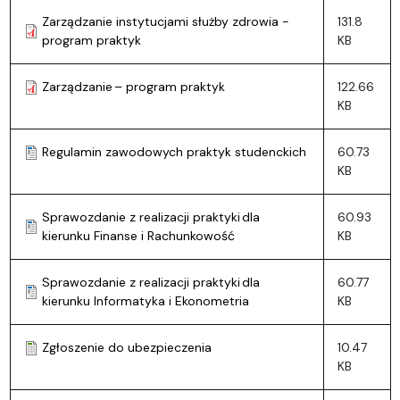
Zarządzanie instytucjami służby zdrowia -
131.8
program praktyk
KB
Zarządzanie – program praktyk
122.66
KB
Regulamin zawodowych praktyk studenckich
60.73
KB
Sprawozdanie z realizacji praktyki dla
60.93
kierunku Finanse i Rachunkowość
KB
Sprawozdanie z realizacji praktyki dla
60.77
kierunku Informatyka i Ekonometria
KB
Zgłoszenie do ubezpieczenia
10.47
KB