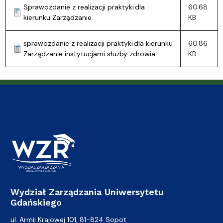
Sprawozdanie z realizacji praktyki dla
60.68
kierunku Zarządzanie
KB
sprawozdanie z realizacji praktyki dla kierunku
60.86
Zarządzanie instytucjami służby zdrowia
KB
Wydział Zarządzania Uniwersytetu
Gdańskiego
ul. Armii Krajowej 101, 81-824 Sopot