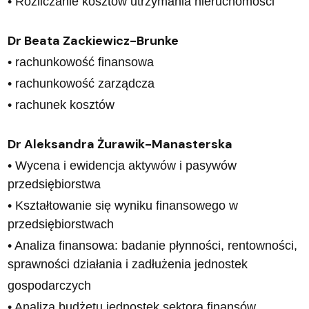
• Rozliczanie kosztów utrzymania nieruchomości
Dr Beata Zackiewicz-Brunke
• rachunkowość finansowa
• rachunkowość zarządcza
• rachunek kosztów
Dr Aleksandra Żurawik-Manasterska
• Wycena i ewidencja aktywów i pasywów
przedsiębiorstwa
• Kształtowanie się wyniku finansowego w
przedsiębiorstwach
• Analiza finansowa: badanie płynności, rentowności,
sprawności działania i zadłużenia jednostek
gospodarczych
• Analiza budżetu jednostek sektora finansów