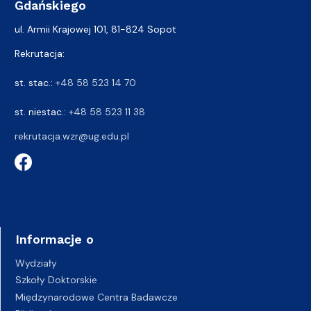
Gdańskiego
ul. Armii Krajowej 101, 81-824 Sopot
Rekrutacja:
st. stac.:
+48 58 523 14 70
st. niestac.:
+48 58 523 11 38
rekrutacja.wzr@ug.edu.pl
Informacje o
Wydziały
Szkoły Doktorskie
Międzynarodowe Centra Badawcze