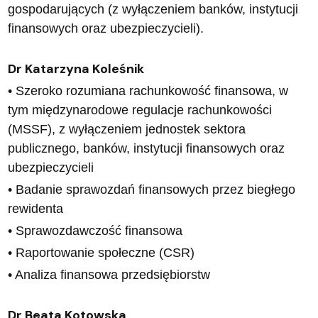
gospodarujących (z wyłączeniem banków, instytucji
finansowych oraz ubezpieczycieli).
Dr Katarzyna Koleśnik
• Szeroko rozumiana rachunkowość finansowa, w
tym międzynarodowe regulacje rachunkowości
(MSSF), z wyłączeniem jednostek sektora
publicznego, banków, instytucji finansowych oraz
ubezpieczycieli
• Badanie sprawozdań finansowych przez biegłego
rewidenta
• Sprawozdawczość finansowa
• Raportowanie społeczne (CSR)
• Analiza finansowa przedsiębiorstw
Dr Beata Kotowska