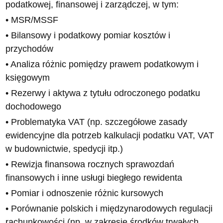
podatkowej, finansowej i zarządczej, w tym:
• MSR/MSSF
• Bilansowy i podatkowy pomiar kosztów i
przychodów
• Analiza różnic pomiędzy prawem podatkowym i
księgowym
• Rezerwy i aktywa z tytułu odroczonego podatku
dochodowego
• Problematyka VAT (np. szczegółowe zasady
ewidencyjne dla potrzeb kalkulacji podatku VAT, VAT
w budownictwie, spedycji itp.)
• Rewizja finansowa rocznych sprawozdań
finansowych i inne usługi biegłego rewidenta
• Pomiar i odnoszenie różnic kursowych
• Porównanie polskich i międzynarodowych regulacji
rachunkowości (np. w zakresie środków trwałych,