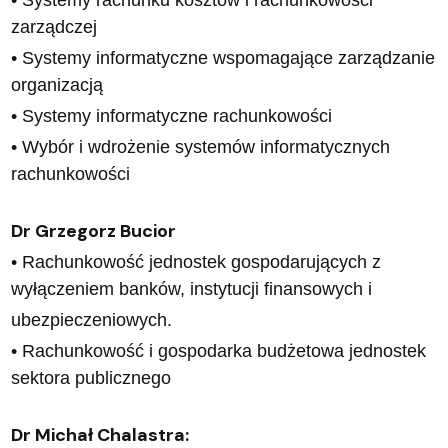
zarządczej
• Systemy informatyczne wspomagające zarządzanie
organizacją
• Systemy informatyczne rachunkowości
• Wybór i wdrożenie systemów informatycznych
rachunkowości
Dr Grzegorz Bucior
• Rachunkowość jednostek gospodarujących z
wyłączeniem banków, instytucji finansowych i
ubezpieczeniowych.
• Rachunkowość i gospodarka budżetowa jednostek
sektora publicznego
Dr Michał Chalastra: