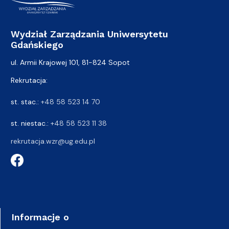
Wydział Zarządzania Uniwersytetu
Gdańskiego
ul. Armii Krajowej 101, 81-824 Sopot
Rekrutacja:
st. stac.:
+48 58 523 14 70
st. niestac.:
+48 58 523 11 38
rekrutacja.wzr@ug.edu.pl
Informacje o