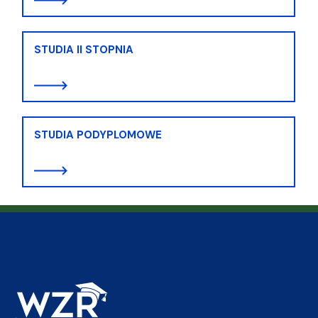
STUDIA II STOPNIA
STUDIA PODYPLOMOWE