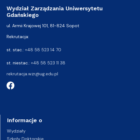
Wydział Zarządzania Uniwersytetu
Gdańskiego
ul. Armii Krajowej 101, 81-824 Sopot
Rekrutacja:
st. stac.:
+48 58 523 14 70
st. niestac.:
+48 58 523 11 38
rekrutacja.wzr@ug.edu.pl
Informacje o
Wydziały
Szkoły Doktorskie