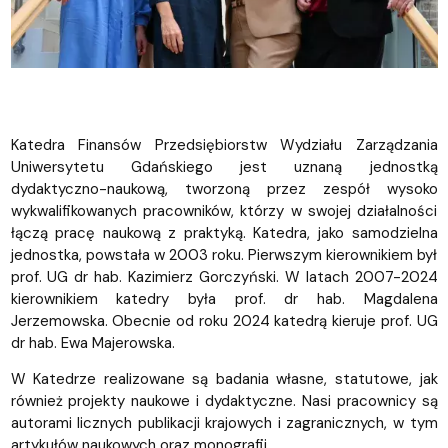
Katedra Finansów Przedsiębiorstw Wydziału Zarządzania
Uniwersytetu Gdańskiego jest uznaną jednostką
dydaktyczno-naukową, tworzoną przez zespół wysoko
wykwalifikowanych pracowników, którzy w swojej działalności
łączą pracę naukową z praktyką. Katedra, jako samodzielna
jednostka, powstała w 2003 roku. Pierwszym kierownikiem był
prof. UG dr hab. Kazimierz Gorczyński. W latach 2007-2024
kierownikiem katedry była prof. dr hab. Magdalena
Jerzemowska. Obecnie od roku 2024 katedrą kieruje prof. UG
dr hab. Ewa Majerowska.
W Katedrze realizowane są badania własne, statutowe, jak
również projekty naukowe i dydaktyczne. Nasi pracownicy są
autorami licznych publikacji krajowych i zagranicznych, w tym
artykułów naukowych oraz monografii.