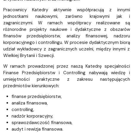
Pracownicy Katedry aktywnie współpracują z innymi
jednostkami naukowymi, zarówno krajowymi jak i
zagranicznymi. W ramach współpracy realizowane są
różnorodne projekty naukowe i dydaktyczne z obszarów
finansów przedsiębiorstw, analizy finansowej, nadzoru
korporacyjnego i controllingu. W procesie dydaktycznym biorą
udział wykładowcy z zagranicznych uczelni, między innymi z
Wielkiej Brytanii i Szwecji.
W ramach prowadzonej przez naszą Katedrę specjalności
Finanse Przedsiębiorstw i Controlling nabywają wiedzę i
umiejętności praktyczne z zakresu następujących
przedmiotów kierunkowych:
finanse przedsiębiorstw,
analiza finansowa,
controlling,
nadzór korporacyjny,
sprawozdawczość finansowa,
audyt i rewizja finansowa.