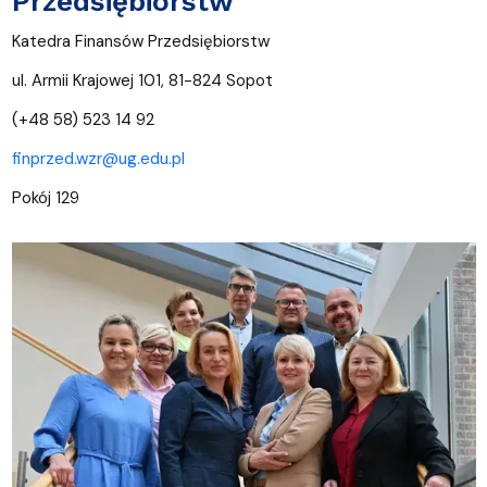
Przedsiębiorstw
Katedra Finansów Przedsiębiorstw
ul. Armii Krajowej 101, 81-824 Sopot
(+48 58) 523 14 92
finprzed.wzr@ug.edu.pl
Pokój 129