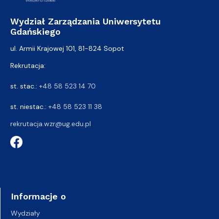
Wydział Zarządzania Uniwersytetu
Gdańskiego
ul. Armii Krajowej 101, 81-824 Sopot
Rekrutacja:
st. stac.:
+48 58 523 14 70
st. niestac.:
+48 58 523 11 38
rekrutacja.wzr@ug.edu.pl
Informacje o
Wydziały