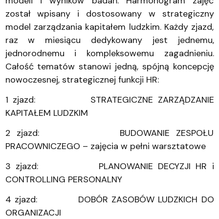
modeli i wyników badań. Harmonogram zajęć
został wpisany i dostosowany w strategiczny
model zarządzania kapitałem ludzkim. Każdy zjazd,
raz w miesiącu dedykowany jest jednemu,
jednorodnemu i kompleksowemu zagadnieniu.
Całość tematów stanowi jedną, spójną koncepcję
nowoczesnej, strategicznej funkcji HR:
1 zjazd: STRATEGICZNE ZARZĄDZANIE
KAPITAŁEM LUDZKIM
2 zjazd: BUDOWANIE ZESPOŁU
PRACOWNICZEGO – zajęcia w pełni warsztatowe
3 zjazd: PLANOWANIE DECYZJI HR i
CONTROLLING PERSONALNY
4 zjazd: DOBÓR ZASOBÓW LUDZKICH DO
ORGANIZACJI