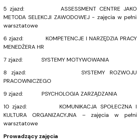
5 zjazd: ASSESSMENT CENTRE JAKO
METODA SELEKCJI ZAWODOWEJ - zajęcia w pełni
warsztatowe
6 zjazd: KOMPETENCJE I NARZĘDZIA PRACY
MENEDŻERA HR
7 zjazd: SYSTEMY MOTYWOWANIA
8 zjazd: SYSTEMY ROZWOJU
PRACOWNICZEGO
9 zjazd: PSYCHOLOGIA ZARZĄDZANIA
10 zjazd: KOMUNIKACJA SPOŁECZNA I
KULTURA ORGANIZACYJNA – zajęcia w pełni
warsztatowe
Prowadzący zajęcia