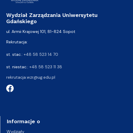
Wydział Zarządzania Uniwersytetu
Gdańskiego
ul. Armii Krajowej 101, 81-824 Sopot
Rekrutacja:
st. stac.:
+48 58 523 14 70
st. niestac.:
+48 58 523 11 38
rekrutacja.wzr@ug.edu.pl
Informacje o
Wydziały