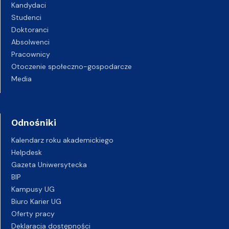
Kandydaci
Studenci
Doktoranci
Absolwenci
Pracownicy
Otoczenie społeczno-gospodarcze
Media
Odnośniki
Kalendarz roku akademickiego
Helpdesk
Gazeta Uniwersytecka
BIP
Kampusy UG
Biuro Karier UG
Oferty pracy
Deklaracja dostępności