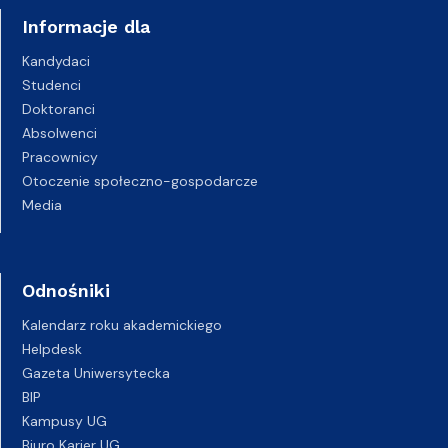
Informacje dla
Kandydaci
Studenci
Doktoranci
Absolwenci
Pracownicy
Otoczenie społeczno-gospodarcze
Media
Odnośniki
Kalendarz roku akademickiego
Helpdesk
Gazeta Uniwersytecka
BIP
Kampusy UG
Biuro Karier UG