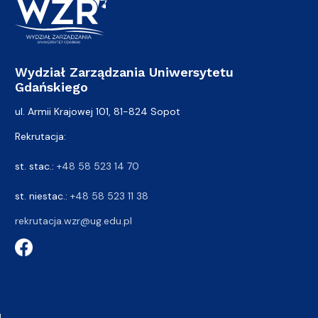
Wydział Zarządzania Uniwersytetu
Gdańskiego
ul. Armii Krajowej 101, 81-824 Sopot
Rekrutacja:
st. stac.:
+48 58 523 14 70
st. niestac.:
+48 58 523 11 38
rekrutacja.wzr@ug.edu.pl