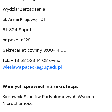
Wydział Zarządzania
ul. Armii Krajowej 101
81-824 Sopot
nr pokoju: 129
Sekretariat czynny 9:00-14:00
tel.: +48 58 523 14 08 e-mail:
wieslawa.patecka@ug.edu.pl
W innych sprawach niż rekrutacja:
Kierownik Studiów Podyplomowych Wycena
Nieruchomości