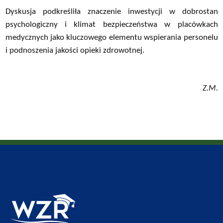
Dyskusja podkreśliła znaczenie inwestycji w dobrostan
psychologiczny i klimat bezpieczeństwa w placówkach
medycznych jako kluczowego elementu wspierania personelu
i podnoszenia jakości opieki zdrowotnej.
Z.M.