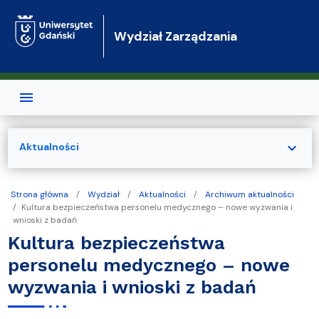
Przejdź do treści
Wydział Zarządzania
expand_more
Aktualności
Strona główna
Wydział
Aktualności
Archiwum aktualności
Kultura bezpieczeństwa personelu medycznego – nowe wyzwania i
wnioski z badań
Kultura bezpieczeństwa
personelu medycznego – nowe
wyzwania i wnioski z badań