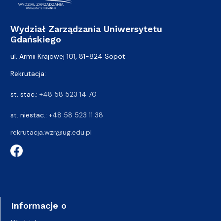
Wydział Zarządzania Uniwersytetu
Gdańskiego
ul. Armii Krajowej 101, 81-824 Sopot
Rekrutacja:
st. stac.:
+48 58 523 14 70
st. niestac.:
+48 58 523 11 38
rekrutacja.wzr@ug.edu.pl
Informacje o