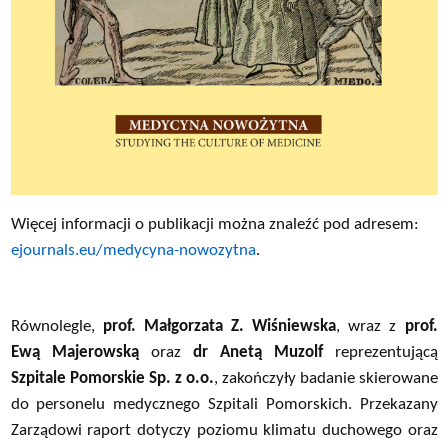
Więcej informacji o publikacji można znaleźć pod adresem:
ejournals.eu/medycyna-nowozytna
.
Równolegle,
prof. Małgorzata Z. Wiśniewska
, wraz z
prof.
Ewą Majerowską
oraz
dr Anetą Muzolf
reprezentującą
Szpitale Pomorskie Sp. z o.o.
, zakończyły badanie skierowane
do personelu medycznego Szpitali Pomorskich. Przekazany
Zarządowi raport dotyczy poziomu klimatu duchowego oraz