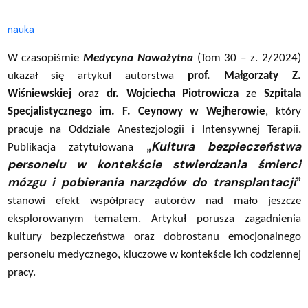
nauka
W czasopiśmie
Medycyna Nowożytna
(Tom 30 – z. 2/2024)
ukazał się artykuł autorstwa
prof. Małgorzaty Z.
Wiśniewskiej
oraz
dr. Wojciecha Piotrowicza
ze
Szpitala
Specjalistycznego im. F. Ceynowy w Wejherowie
, który
pracuje na Oddziale Anestezjologii i Intensywnej Terapii.
Kultura bezpieczeństwa
Publikacja zatytułowana
„
personelu w kontekście stwierdzania śmierci
mózgu i pobierania narządów do transplantacji
”
stanowi efekt współpracy autorów nad mało jeszcze
eksplorowanym tematem. Artykuł porusza zagadnienia
kultury bezpieczeństwa oraz dobrostanu emocjonalnego
personelu medycznego, kluczowe w kontekście ich codziennej
pracy.