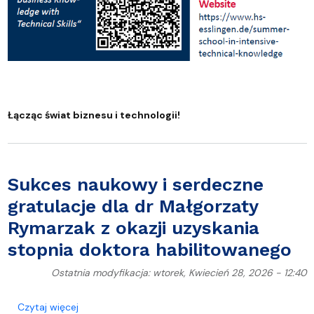
Łącząc świat biznesu i technologii!
Sukces naukowy i serdeczne
gratulacje dla dr Małgorzaty
Rymarzak z okazji uzyskania
stopnia doktora habilitowanego
Ostatnia modyfikacja: wtorek, Kwiecień 28, 2026 - 12:40
o Sukces naukowy i serdeczne gratulacje dla dr Ma
Czytaj więcej