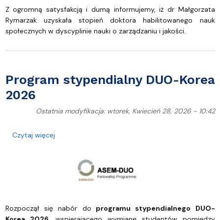
Z ogromną satysfakcją i dumą informujemy, iż dr Małgorzata
Rymarzak uzyskała stopień doktora habilitowanego nauk
społecznych w dyscyplinie nauki o zarządzaniu i jakości.
Program stypendialny DUO-Korea
2026
Ostatnia modyfikacja: wtorek, Kwiecień 28, 2026 - 10:42
o Program stypendialny DUO-Korea 2026
Czytaj więcej
Rozpoczął się nabór do
programu stypendialnego DUO-
Korea 2026
, wspierającego wymianę studentów pomiędzy