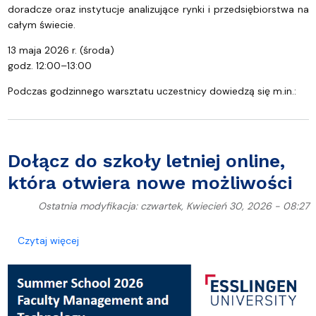
doradcze oraz instytucje analizujące rynki i przedsiębiorstwa na
całym świecie.
13 maja 2026 r. (środa)
godz. 12:00–13:00
Podczas godzinnego warsztatu uczestnicy dowiedzą się m.in.:
Dołącz do szkoły letniej online,
która otwiera nowe możliwości
Ostatnia modyfikacja: czwartek, Kwiecień 30, 2026 - 08:27
o Dołącz do szkoły letniej online, która otwiera n
Czytaj więcej