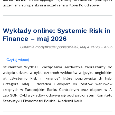
uczelniami europejskimi a uczelniami w Korei Południowej.
Wykłady online: Systemic Risk in
Finance – maj 2026
Ostatnia modyfikacja: poniedziałek, Maj 4, 2026 - 10:35
o Wykłady online: Systemic Risk in Finance – maj 
Czytaj więcej
Studentów Wydziału Zarządzania serdecznie zapraszamy do
wzięcia udziału w cyklu czterech wykładów w języku angielskim
pt. „Systemic Risk in Finance”, które poprowadzi dr hab.
Grzegorz Hałaj - doradca i ekspert ds. testów warunków
skrajnych w Europejskim Banku Centralnym oraz ekspert w AI
Lab SGH. Cykl wykładów odbywa się pod patronatem Komitetu
Statystyki i Ekonometrii Polskiej Akademii Nauk.