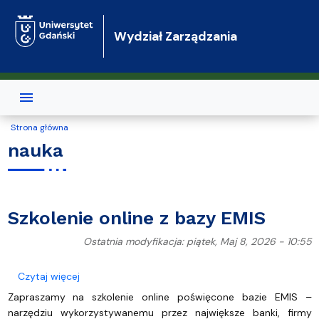
Przejdź do treści
Wydział Zarządzania
Strona główna
nauka
Szkolenie online z bazy EMIS
Ostatnia modyfikacja: piątek, Maj 8, 2026 - 10:55
o Szkolenie online z bazy EMIS
Czytaj więcej
Zapraszamy na szkolenie online poświęcone bazie EMIS –
narzędziu wykorzystywanemu przez największe banki, firmy