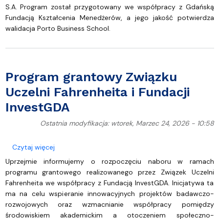
S.A. Program został przygotowany we współpracy z Gdańską
Fundacją Kształcenia Menedżerów, a jego jakość potwierdza
walidacja Porto Business School.
Program grantowy Związku
Uczelni Fahrenheita i Fundacji
InvestGDA
Ostatnia modyfikacja: wtorek, Marzec 24, 2026 - 10:58
o Program grantowy Związku Uczelni Fahrenheita i 
Czytaj więcej
Uprzejmie informujemy o rozpoczęciu naboru w ramach
programu grantowego realizowanego przez Związek Uczelni
Fahrenheita we współpracy z Fundacją InvestGDA. Inicjatywa ta
ma na celu wspieranie innowacyjnych projektów badawczo-
rozwojowych oraz wzmacnianie współpracy pomiędzy
środowiskiem akademickim a otoczeniem społeczno-