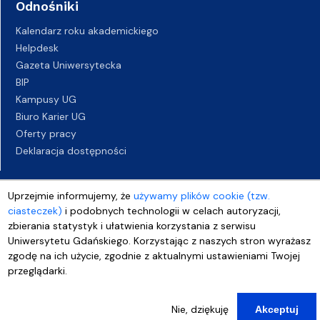
Odnośniki
Kalendarz roku akademickiego
Helpdesk
Gazeta Uniwersytecka
BIP
Kampusy UG
Biuro Karier UG
Oferty pracy
Deklaracja dostępności
Uprzejmie informujemy, że
używamy plików cookie (tzw.
ciasteczek)
i podobnych technologii w celach autoryzacji,
zbierania statystyk i ułatwienia korzystania z serwisu
Uniwersytetu Gdańskiego. Korzystając z naszych stron wyrażasz
zgodę na ich użycie, zgodnie z aktualnymi ustawieniami Twojej
przeglądarki.
Nie, dziękuję
Akceptuj