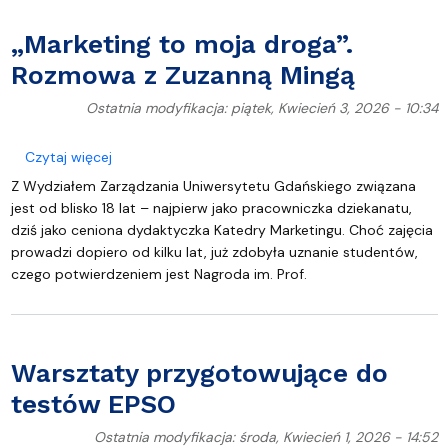
„Marketing to moja droga”.
Rozmowa z Zuzanną Mingą
Ostatnia modyfikacja: piątek, Kwiecień 3, 2026 - 10:34
o „Marketing to moja droga”. Rozmowa z Zuzanną 
Czytaj więcej
Z Wydziałem Zarządzania Uniwersytetu Gdańskiego związana
jest od blisko 18 lat – najpierw jako pracowniczka dziekanatu,
dziś jako ceniona dydaktyczka Katedry Marketingu. Choć zajęcia
prowadzi dopiero od kilku lat, już zdobyła uznanie studentów,
czego potwierdzeniem jest Nagroda im. Prof.
Warsztaty przygotowujące do
testów EPSO
Ostatnia modyfikacja: środa, Kwiecień 1, 2026 - 14:52