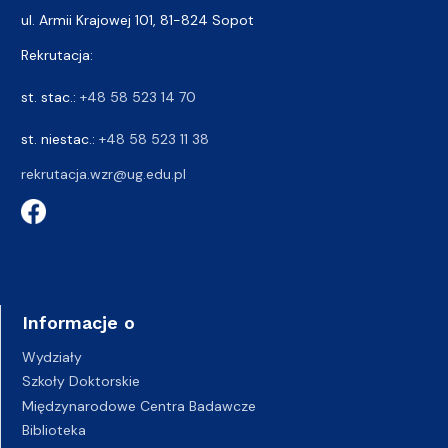
ul. Armii Krajowej 101, 81-824 Sopot
Rekrutacja:
st. stac.:
+48 58 523 14 70
st. niestac.:
+48 58 523 11 38
rekrutacja.wzr@ug.edu.pl
Informacje o
Wydziały
Szkoły Doktorskie
Międzynarodowe Centra Badawcze
Biblioteka