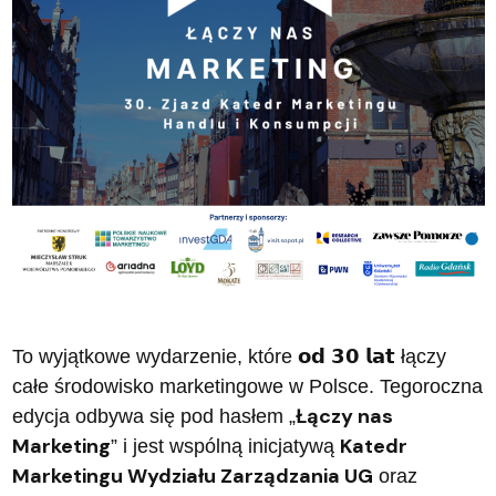
To wyjątkowe wydarzenie, które
𝗼𝗱
𝟯𝟬
𝗹𝗮𝘁
łączy
całe środowisko marketingowe w Polsce. Tegoroczna
Łączy nas
edycja odbywa się pod hasłem „
Marketing
Katedr
” i jest wspólną inicjatywą
Marketingu Wydziału Zarządzania UG
oraz