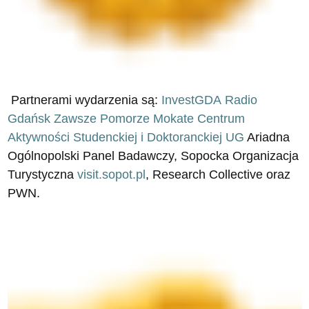
Partnerami wydarzenia są:
InvestGDA
Radio
Gdańsk
Zawsze Pomorze
Mokate
Centrum
Aktywności Studenckiej i Doktoranckiej UG
Ariadna
Ogólnopolski Panel Badawczy, Sopocka Organizacja
Turystyczna
visit.sopot.pl
, Research Collective oraz
PWN.