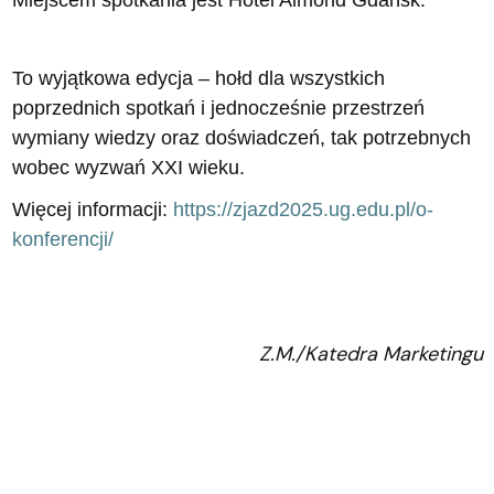
Miejscem spotkania jest Hotel Almond Gdańsk.
To wyjątkowa edycja – hołd dla wszystkich
poprzednich spotkań i jednocześnie przestrzeń
wymiany wiedzy oraz doświadczeń, tak potrzebnych
wobec wyzwań XXI wieku.
Więcej informacji:
https://zjazd2025.ug.edu.pl/o-
konferencji/
Z.M./Katedra Marketingu