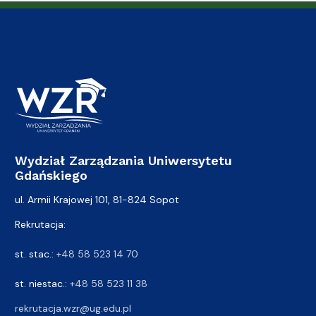
Wydział Zarządzania Uniwersytetu
Gdańskiego
ul. Armii Krajowej 101, 81-824 Sopot
Rekrutacja:
st. stac.:
+48 58 523 14 70
st. niestac.:
+48 58 523 11 38
rekrutacja.wzr@ug.edu.pl