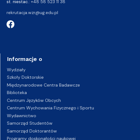
st. niestac.:
+48 58 523 11 38
rekrutacja.wzr@ug.edu.pl
Informacje o
Wydziały
Szkoły Doktorskie
Międzynarodowe Centra Badawcze
Biblioteka
Centrum Języków Obcych
Centrum Wychowania Fizycznego i Sportu
Wydawnictwo
Samorząd Studentów
Samorząd Doktorantów
Programy doskonałości naukowej