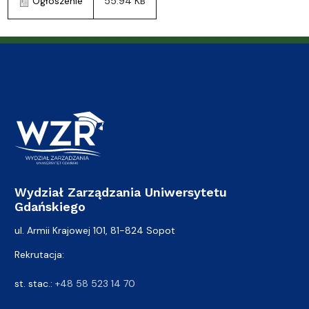
Ogłoszenie
55.94 KB
Wydział Zarządzania Uniwersytetu
Gdańskiego
ul. Armii Krajowej 101, 81-824 Sopot
Rekrutacja:
st. stac.:
+48 58 523 14 70